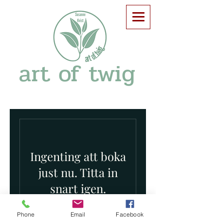
art of twig
Ingenting att boka
just nu. Titta in
snart igen.
Phone
Email
Facebook