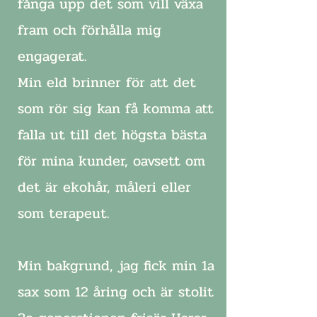
fånga upp det som vill växa
fram och förhålla mig
engagerat.
Min eld brinner för att det
som rör sig kan få komma att
falla ut till det högsta bästa
Holistisk
för mina kunder, oavsett om
det är ekohår, måleri eller
Ekofrisör &
som terapeut.
Konstterapi
Min bakgrund, jag fick min 1a
sax som 12 åring och är stolit