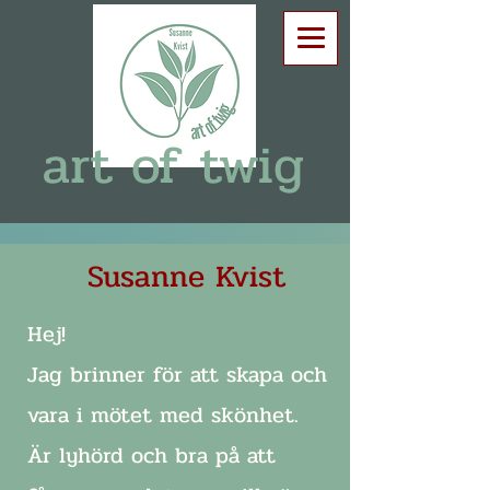
art of twig
Susanne Kvist
Hej!
Jag brinner för att skapa och
vara i mötet med skönhet.
Är lyhörd och bra på att