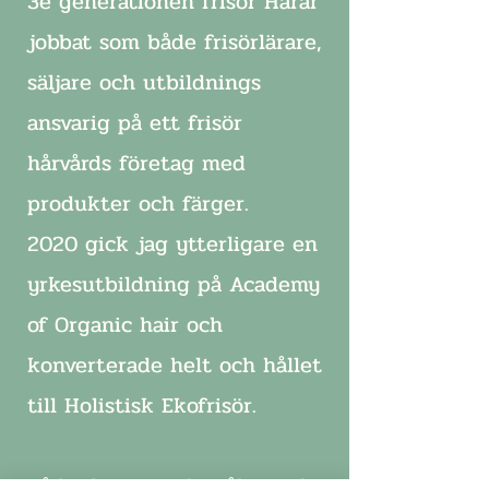
3e generationen frisör Harar
jobbat som både frisörlärare,
säljare och utbildnings
ansvarig på ett frisör
hårvårds företag med
produkter och färger.
2020 gick jag ytterligare en
yrkesutbildning på Academy
of Organic hair och
konverterade helt och hållet
till Holistisk Ekofrisör.
Både dansen och måleriet har